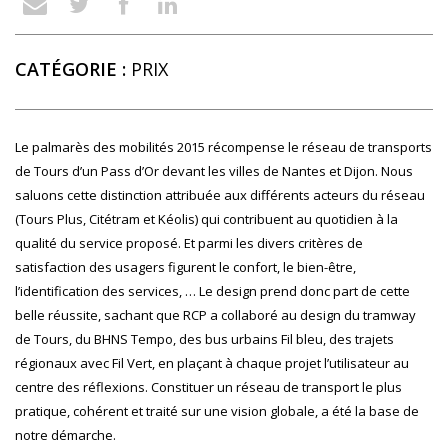
CATÉGORIE :
PRIX
Le palmarès des mobilités 2015 récompense le réseau de transports
de Tours d’un Pass d’Or devant les villes de Nantes et Dijon. Nous
saluons cette distinction attribuée aux différents acteurs du réseau
(Tours Plus, Citétram et Kéolis) qui contribuent au quotidien à la
qualité du service proposé. Et parmi les divers critères de
satisfaction des usagers figurent le confort, le bien-être,
l’identification des services, … Le design prend donc part de cette
belle réussite, sachant que RCP a collaboré au design du tramway
de Tours, du BHNS Tempo, des bus urbains Fil bleu, des trajets
régionaux avec Fil Vert, en plaçant à chaque projet l’utilisateur au
centre des réflexions. Constituer un réseau de transport le plus
pratique, cohérent et traité sur une vision globale, a été la base de
notre démarche.