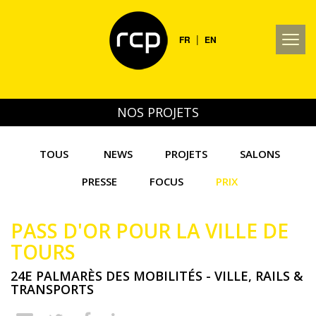
|
FR
EN
NOS PROJETS
TOUS
NEWS
PROJETS
SALONS
PRESSE
FOCUS
PRIX
PASS D'OR POUR LA VILLE DE
TOURS
24E PALMARÈS DES MOBILITÉS - VILLE, RAILS &
TRANSPORTS