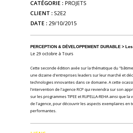
CATÉGORIE :
PROJETS
CLIENT :
S2E2
DATE :
29/10/2015
PERCEPTION & DÉVELOPPEMENT DURABLE > Les I
Le 29 octobre à Tours
Cette seconde édition axée sur la thématique du "bâtiment
une dizaine d'entreprises leaders sur leur marché et dé
technologies innovantes dans ce domaine. A cette ocassio
l'intervention de l'agence RCP qui reviendra sur son a
sur les programmes TIPEE et RUPELLA-REHA ainsi que la vis
de l'agence, pour découvrir les aspects exemplaires en 
performantes.