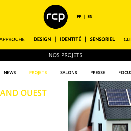
|
FR
EN
APPROCHE
DESIGN
IDENTITÉ
SENSORIEL
CL
NOS PROJETS
NEWS
PROJETS
SALONS
PRESSE
FOCU
RAND OUEST