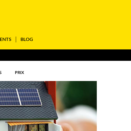
IENTS
BLOG
S
PRIX