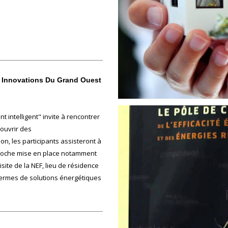
nnovations Du Grand Ouest
 intelligent" invite à rencontrer
couvrir des
n, les participants assisteront à
pproche mise en place notamment
ite de la NEF, lieu de résidence
termes de solutions énergétiques