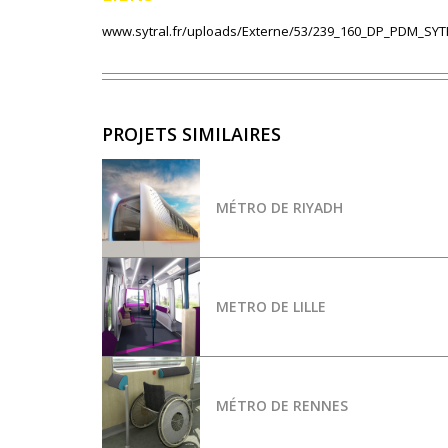
www.sytral.fr/uploads/Externe/53/239_160_DP_PDM_SYT
PROJETS SIMILAIRES
MÉTRO DE RIYADH
METRO DE LILLE
MÉTRO DE RENNES