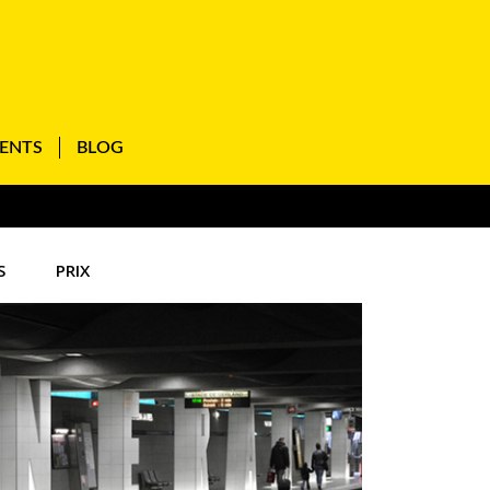
IENTS
BLOG
S
PRIX