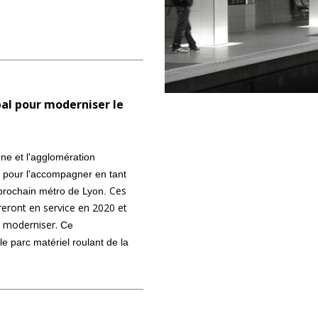
bal pour moderniser le
ne et l'agglomération
l pour l'accompagner en tant
Ces
prochain métro de Lyon.
reront en service en 2020 et
la moderniser.
Ce
 parc matériel roulant de la