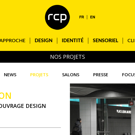
|
FR
EN
APPROCHE
DESIGN
IDENTITÉ
SENSORIEL
CL
NOS PROJETS
NEWS
PROJETS
SALONS
PRESSE
FOCU
YON
OUVRAGE DESIGN