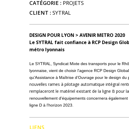
CATÉGORIE :
PROJETS
CLIENT :
SYTRAL
DESIGN POUR LYON >
AVENIR METRO 2020
Le SYTRAL fait confiance à RCP Design Glo
métro lyonnais
Le SYTRAL, Syndicat Mixte des transports pour le Rhô
lyonnaise
, vient de choisir l'agence RCP Design Globa
qu'Assistance à Maîtrise d’Ouvrage pour le design du 
nouvelles rames à pilotage automatique intégral rent
remplaceront le matériel existant de la ligne B pour 
renouvellement d'équipements concernera également le
ligne D à l'horizon 2023.
LIENS